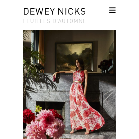
DEWEY NICKS
FEUILLES D’AUTOMNE
SKIP TO
CONTENT